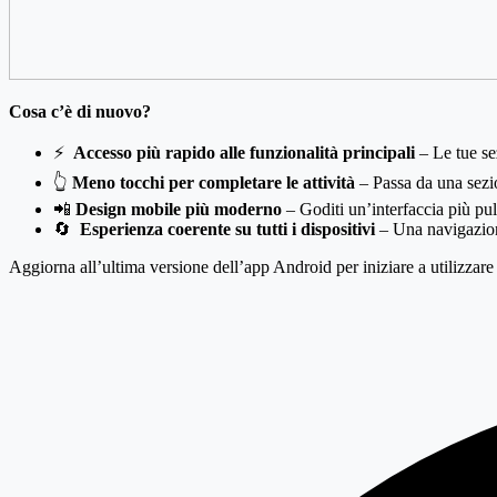
Cosa c’è di nuovo?
⚡
Accesso più rapido alle funzionalità principali
– Le tue sez
👆
Meno tocchi per completare le attività
– Passa da una sezio
📲
Design mobile più moderno
– Goditi un’interfaccia più pul
🔄
Esperienza coerente su tutti i dispositivi
– Una navigazion
Aggiorna all’ultima versione dell’app Android per iniziare a utilizzar