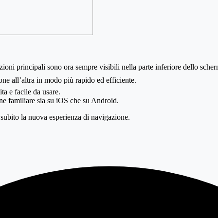
ioni principali sono ora sempre visibili nella parte inferiore dello sche
ne all’altra in modo più rapido ed efficiente.
ita e facile da usare.
e familiare sia su iOS che su Android.
e subito la nuova esperienza di navigazione.