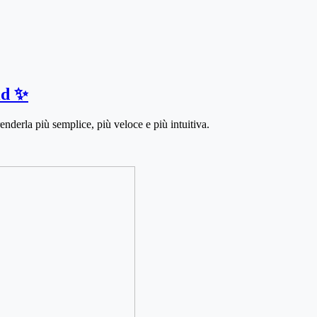
id ✨
nderla più semplice, più veloce e più intuitiva.