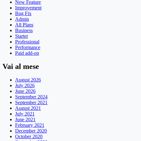
New Feature
Improvement
Bug Fix
Admin
All Plans
Business
Starter
Professional
Performance
Paid add-on
Vai al mese
August 2026
July 2026
June 2026
September 2024
September 2021
August 2021
July 2021
June 2021
February 2021
December 2020
October 2020