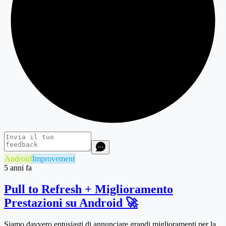
Android
Improvement
5 anni fa
Pull to Refresh + Miglioramento
Prestazioni su Android 🚀
Siamo davvero entusiasti di annunciare grandi miglioramenti per la