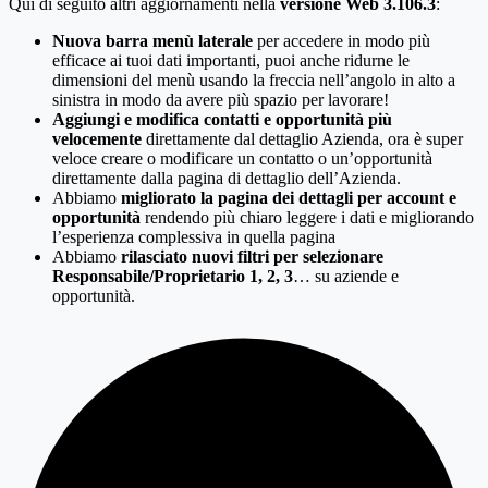
Qui di seguito altri aggiornamenti nella
versione Web 3.106.3
:
Nuova barra menù laterale
per accedere in modo più
efficace ai tuoi dati importanti, puoi anche ridurne le
dimensioni del menù usando la freccia nell’angolo in alto a
sinistra in modo da avere più spazio per lavorare!
Aggiungi e modifica contatti e opportunità più
velocemente
direttamente dal dettaglio Azienda, ora è super
veloce creare o modificare un contatto o un’opportunità
direttamente dalla pagina di dettaglio dell’Azienda.
Abbiamo
migliorato la pagina dei dettagli per account e
opportunità
rendendo più chiaro leggere i dati e migliorando
l’esperienza complessiva in quella pagina
Abbiamo
rilasciato nuovi filtri per selezionare
Responsabile/Proprietario 1, 2, 3
… su aziende e
opportunità.