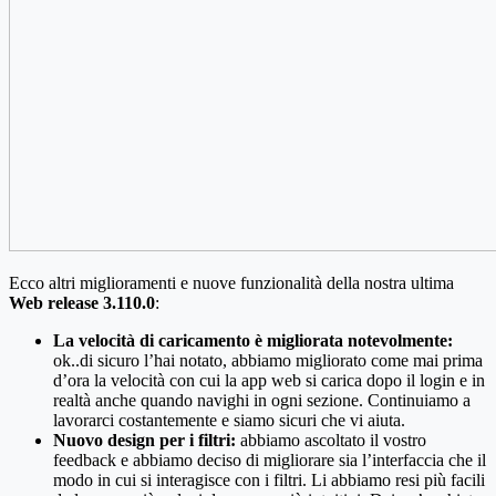
Ecco altri miglioramenti e nuove funzionalità della nostra ultima
Web release 3.110.0
:
La velocità di caricamento è migliorata notevolmente:
ok..di sicuro l’hai notato, abbiamo migliorato come mai prima
d’ora la velocità con cui la app web si carica dopo il login e in
realtà anche quando navighi in ogni sezione. Continuiamo a
lavorarci costantemente e siamo sicuri che vi aiuta.
Nuovo design per i filtri:
abbiamo ascoltato il vostro
feedback e abbiamo deciso di migliorare sia l’interfaccia che il
modo in cui si interagisce con i filtri. Li abbiamo resi più facili