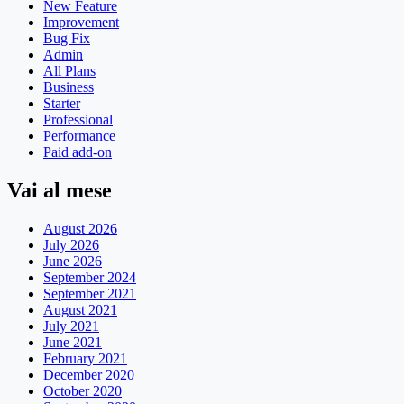
New Feature
Improvement
Bug Fix
Admin
All Plans
Business
Starter
Professional
Performance
Paid add-on
Vai al mese
August 2026
July 2026
June 2026
September 2024
September 2021
August 2021
July 2021
June 2021
February 2021
December 2020
October 2020