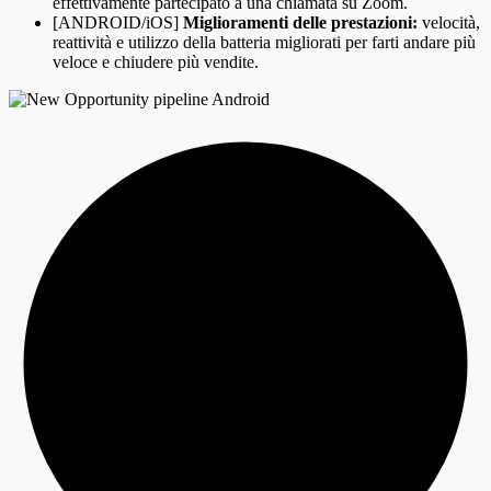
effettivamente partecipato a una chiamata su Zoom.
[ANDROID/iOS]
Miglioramenti delle prestazioni:
velocità,
reattività e utilizzo della batteria migliorati per farti andare più
veloce e chiudere più vendite.