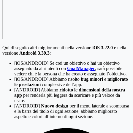
Qui di seguito altri miglioramenti nella versione
iOS 3.22.0
e nella
versione
Android 3.39.3
:
[iOS/ANDROID] Se crei un obiettivo o hai un obiettivo
assegnato da altri utenti con
GoalManager
, sarà possibile
vedere chi è la persona che ha creato e assegnato l’obiettivo.
[iOS/ANDROID] Abbiamo risolto
bug minori
e
migliorato
le prestazioni
complessive dell’app.
[ANDROID] Abbiamo
ridotto le dimensioni della nostra
app
per renderla più leggera da scaricare e più veloce da
usare.
[ANDROID]
Nuovo design
per il menu laterale a scomparsa
e la barra del titolo di ogni sezione, abbiamo migliorato
aspetto e colori all’interno di ogni sezione.