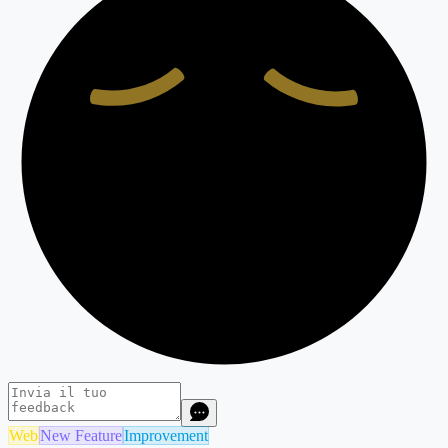
Web
New Feature
Improvement