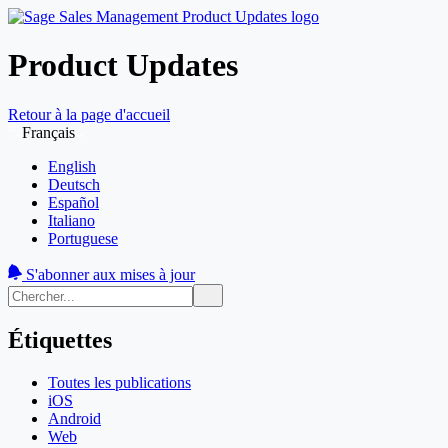
Product Updates
Retour à la page d'accueil
Français
English
Deutsch
Español
Italiano
Portuguese
S'abonner aux mises à jour
Étiquettes
Toutes les publications
iOS
Android
Web