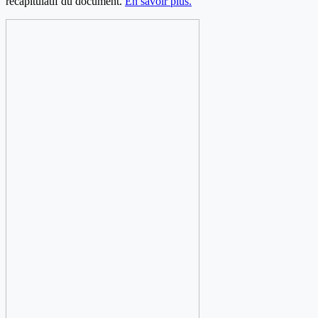
récapitulatif du document.
En savoir plus.