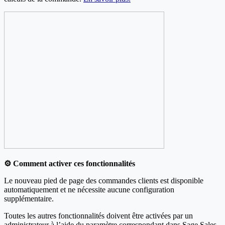
⚙️ Comment activer ces fonctionnalités
Le nouveau pied de page des commandes clients est disponible
automatiquement et ne nécessite aucune configuration
supplémentaire.
Toutes les autres fonctionnalités doivent être activées par un
administrateur à l’aide du paramètre correspondant dans Sage Sales