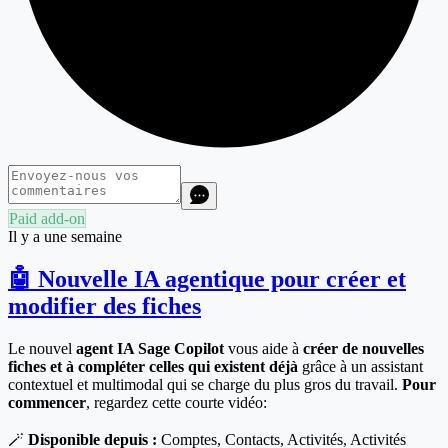
Paid add-on
Il y a une semaine
🤖 Nouvelle IA agentique pour créer et
modifier des fiches
Le nouvel
agent IA Sage Copilot
vous aide à
créer de nouvelles
fiches et à compléter celles qui existent déjà
grâce à un assistant
contextuel et multimodal qui se charge du plus gros du travail.
Pour
commencer
, regardez cette courte vidéo:
🪄
Disponible depuis :
Comptes, Contacts, Activités, Activités