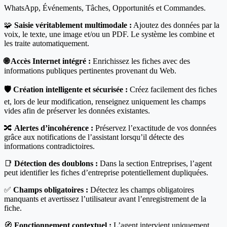
WhatsApp, Événements, Tâches, Opportunités et Commandes.
🧩
Saisie véritablement multimodale :
Ajoutez des données par la
voix, le texte, une image et/ou un PDF. Le système les combine et
les traite automatiquement.
🌐 Accès Internet intégré :
Enrichissez les fiches avec des
informations publiques pertinentes provenant du Web.
🛡️ Création intelligente et sécurisée :
Créez facilement des fiches
et, lors de leur modification, renseignez uniquement les champs
vides afin de préserver les données existantes.
🔀
Alertes d’incohérence :
Préservez l’exactitude de vos données
grâce aux notifications de l’assistant lorsqu’il détecte des
informations contradictoires.
📑
Détection des doublons :
Dans la section Entreprises, l’agent
peut identifier les fiches d’entreprise potentiellement dupliquées.
✅
Champs obligatoires :
Détectez les champs obligatoires
manquants et avertissez l’utilisateur avant l’enregistrement de la
fiche.
🧭
Fonctionnement contextuel :
L’agent intervient uniquement