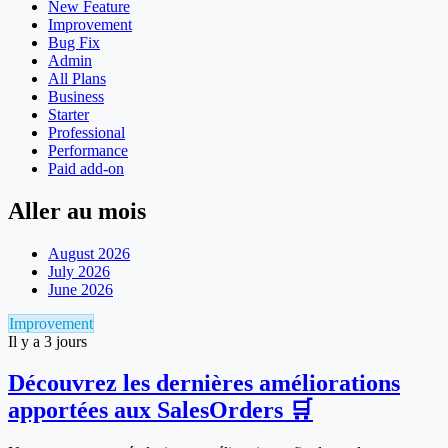
New Feature
Improvement
Bug Fix
Admin
All Plans
Business
Starter
Professional
Performance
Paid add-on
Aller au mois
August 2026
July 2026
June 2026
Improvement
Il y a 3 jours
Découvrez les dernières améliorations
apportées aux SalesOrders 🛒