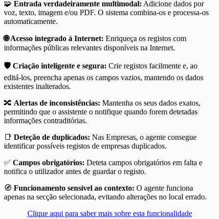
🧩
Entrada verdadeiramente multimodal:
Adicione dados por
voz, texto, imagem e/ou PDF. O sistema combina-os e processa-os
automaticamente.
🌐 Acesso integrado à Internet:
Enriqueça os registos com
informações públicas relevantes disponíveis na Internet.
🛡️ Criação inteligente e segura:
Crie registos facilmente e, ao
editá-los, preencha apenas os campos vazios, mantendo os dados
existentes inalterados.
🔀
Alertas de inconsistências:
Mantenha os seus dados exatos,
permitindo que o assistente o notifique quando forem detetadas
informações contraditórias.
📑
Deteção de duplicados:
Nas Empresas, o agente consegue
identificar possíveis registos de empresas duplicados.
✅
Campos obrigatórios:
Deteta campos obrigatórios em falta e
notifica o utilizador antes de guardar o registo.
🧭
Funcionamento sensível ao contexto:
O agente funciona
apenas na secção selecionada, evitando alterações no local errado.
Clique aqui para saber mais sobre esta funcionalidade