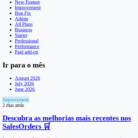
New Feature
Improvement
Bug Fix
Admin
All Plans
Business
Starter
Professional
Performance
Paid add-on
Ir para o mês
August 2026
July 2026
June 2026
Improvement
2 dias atrás
Descubra as melhorias mais recentes nos
SalesOrders 🛒