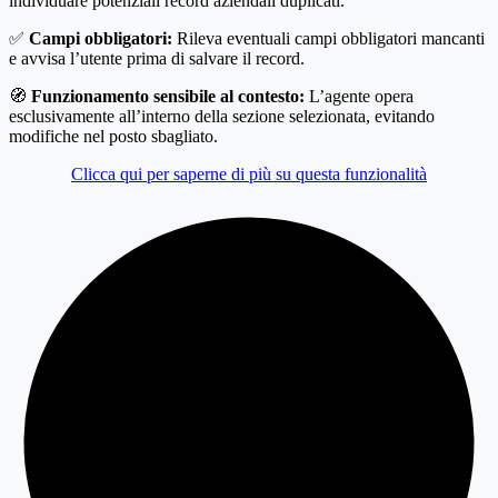
individuare potenziali record aziendali duplicati.
✅
Campi obbligatori:
Rileva eventuali campi obbligatori mancanti
e avvisa l’utente prima di salvare il record.
🧭
Funzionamento sensibile al contesto:
L’agente opera
esclusivamente all’interno della sezione selezionata, evitando
modifiche nel posto sbagliato.
Clicca qui per saperne di più su questa funzionalità