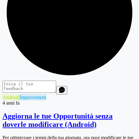
Android
Improvement
4 anni fa
Aggiorna le tue Opportunità senza
doverle modificare (Android)
Per ottimizzare i tempi della tua giornata, ora puoi modificare le tue