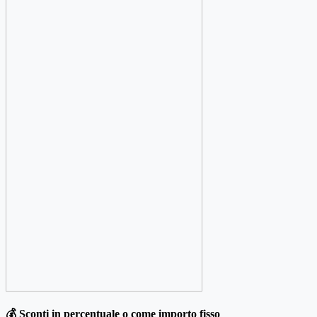
💰 Sconti in percentuale o come importo fisso