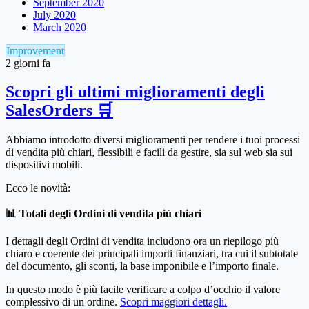
September 2020
July 2020
March 2020
Improvement
2 giorni fa
Scopri gli ultimi miglioramenti degli
SalesOrders 🛒
Abbiamo introdotto diversi miglioramenti per rendere i tuoi processi
di vendita più chiari, flessibili e facili da gestire, sia sul web sia sui
dispositivi mobili.
Ecco le novità:
📊 Totali degli Ordini di vendita più chiari
I dettagli degli Ordini di vendita includono ora un riepilogo più
chiaro e coerente dei principali importi finanziari, tra cui il subtotale
del documento, gli sconti, la base imponibile e l’importo finale.
In questo modo è più facile verificare a colpo d’occhio il valore
complessivo di un ordine.
Scopri maggiori dettagli.