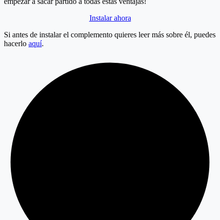
empezar a sacar partido a todas estas ventajas!
Instalar ahora
Si antes de instalar el complemento quieres leer más sobre él, puedes
hacerlo
aquí
.