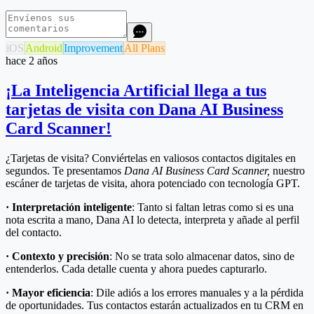
iOS
Android
Improvement
All Plans
hace 2 años
¡La Inteligencia Artificial llega a tus
tarjetas de visita con Dana AI Business
Card Scanner!
¿Tarjetas de visita? Conviértelas en valiosos contactos digitales en
segundos. Te presentamos
Dana AI Business Card Scanner,
nuestro
escáner de tarjetas de visita, ahora potenciado con tecnología GPT.
·
Interpretación inteligente
: Tanto si faltan letras como si es una
nota escrita a mano, Dana AI lo detecta, interpreta y añade al perfil
del contacto.
·
Contexto y precisión
: No se trata solo almacenar datos, sino de
entenderlos. Cada detalle cuenta y ahora puedes capturarlo.
·
Mayor eficiencia
: Dile adiós a los errores manuales y a la pérdida
de oportunidades. Tus contactos estarán actualizados en tu CRM en