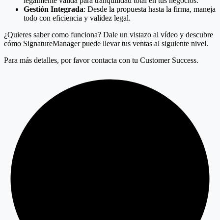
legalmente válida para tranquilidad total en tus negocios.
Gestión Integrada
: Desde la propuesta hasta la firma, maneja
todo con eficiencia y validez legal.
¿Quieres saber como funciona? Dale un vistazo al vídeo y descubre
cómo SignatureManager puede llevar tus ventas al siguiente nivel.
Para más detalles, por favor contacta con tu Customer Success.