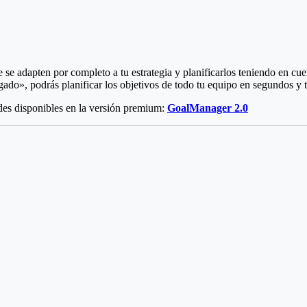
 se adapten por completo a tu estrategia y planificarlos teniendo en cu
ado», podrás planificar los objetivos de todo tu equipo en segundos y 
des disponibles en la versión premium:
GoalManager 2.0