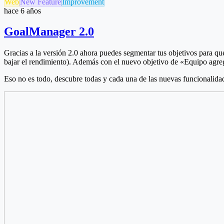
Web
New Feature
Improvement
hace 6 años
GoalManager 2.0
Gracias a la versión 2.0 ahora puedes segmentar tus objetivos para que
bajar el rendimiento). Además con el nuevo objetivo de «Equipo agreg
Eso no es todo, descubre todas y cada una de las nuevas funcionalida