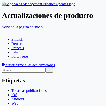
Actualizaciones de producto
Volver a la página de inicio
English
Deutsch
Français
Italiano
Portuguese
Suscribirme a las actualizaciones
Etiquetas
Todas las publicaciones
iOS
Android
Web