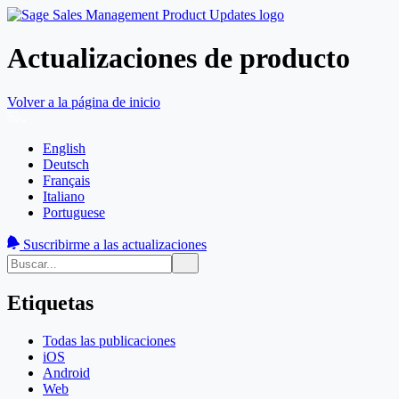
Actualizaciones de producto
Volver a la página de inicio
English
Deutsch
Français
Italiano
Portuguese
Suscribirme a las actualizaciones
Etiquetas
Todas las publicaciones
iOS
Android
Web