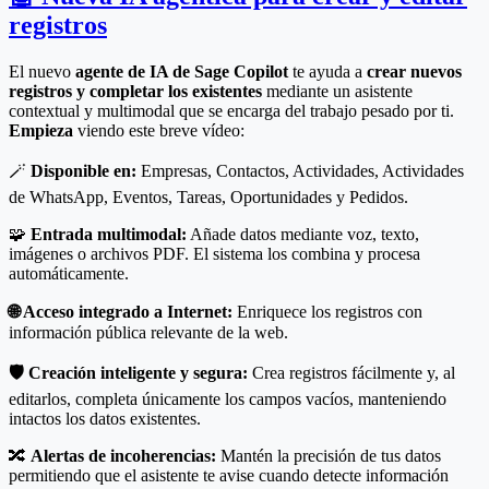
registros
El nuevo
agente de IA de Sage Copilot
te ayuda a
crear nuevos
registros y completar los existentes
mediante un asistente
contextual y multimodal que se encarga del trabajo pesado por ti.
Empieza
viendo este breve vídeo:
🪄
Disponible en:
Empresas, Contactos, Actividades, Actividades
de WhatsApp, Eventos, Tareas, Oportunidades y Pedidos.
🧩
Entrada multimodal:
Añade datos mediante voz, texto,
imágenes o archivos PDF. El sistema los combina y procesa
automáticamente.
🌐 Acceso integrado a Internet:
Enriquece los registros con
información pública relevante de la web.
🛡️ Creación inteligente y segura:
Crea registros fácilmente y, al
editarlos, completa únicamente los campos vacíos, manteniendo
intactos los datos existentes.
🔀
Alertas de incoherencias:
Mantén la precisión de tus datos
permitiendo que el asistente te avise cuando detecte información