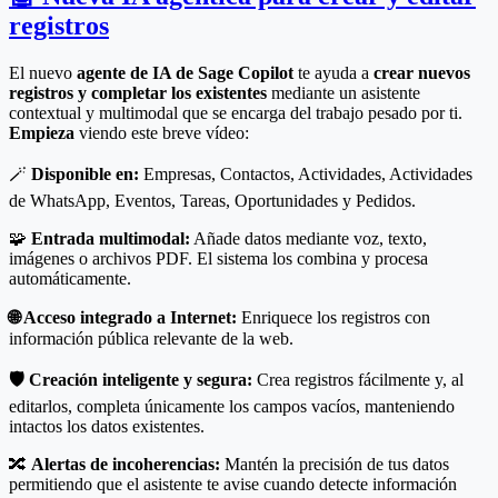
registros
El nuevo
agente de IA de Sage Copilot
te ayuda a
crear nuevos
registros y completar los existentes
mediante un asistente
contextual y multimodal que se encarga del trabajo pesado por ti.
Empieza
viendo este breve vídeo:
🪄
Disponible en:
Empresas, Contactos, Actividades, Actividades
de WhatsApp, Eventos, Tareas, Oportunidades y Pedidos.
🧩
Entrada multimodal:
Añade datos mediante voz, texto,
imágenes o archivos PDF. El sistema los combina y procesa
automáticamente.
🌐 Acceso integrado a Internet:
Enriquece los registros con
información pública relevante de la web.
🛡️ Creación inteligente y segura:
Crea registros fácilmente y, al
editarlos, completa únicamente los campos vacíos, manteniendo
intactos los datos existentes.
🔀
Alertas de incoherencias:
Mantén la precisión de tus datos
permitiendo que el asistente te avise cuando detecte información