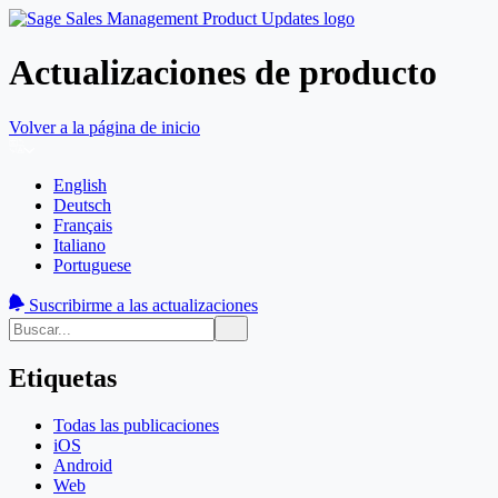
Actualizaciones de producto
Volver a la página de inicio
English
Deutsch
Français
Italiano
Portuguese
Suscribirme a las actualizaciones
Etiquetas
Todas las publicaciones
iOS
Android
Web