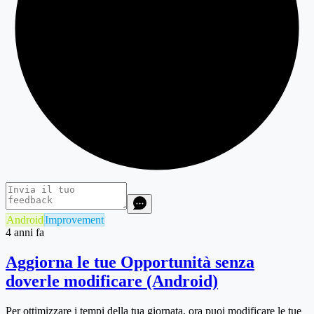
Android
Improvement
4 anni fa
Aggiorna le tue Opportunità senza
doverle modificare (Android)
Per ottimizzare i tempi della tua giornata, ora puoi modificare le tue