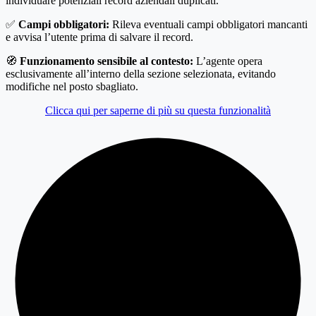
individuare potenziali record aziendali duplicati.
✅
Campi obbligatori:
Rileva eventuali campi obbligatori mancanti
e avvisa l’utente prima di salvare il record.
🧭
Funzionamento sensibile al contesto:
L’agente opera
esclusivamente all’interno della sezione selezionata, evitando
modifiche nel posto sbagliato.
Clicca qui per saperne di più su questa funzionalità