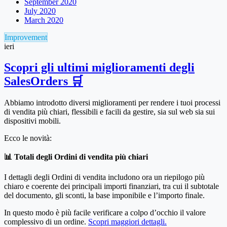
September 2020
July 2020
March 2020
Improvement
ieri
Scopri gli ultimi miglioramenti degli
SalesOrders 🛒
Abbiamo introdotto diversi miglioramenti per rendere i tuoi processi
di vendita più chiari, flessibili e facili da gestire, sia sul web sia sui
dispositivi mobili.
Ecco le novità:
📊 Totali degli Ordini di vendita più chiari
I dettagli degli Ordini di vendita includono ora un riepilogo più
chiaro e coerente dei principali importi finanziari, tra cui il subtotale
del documento, gli sconti, la base imponibile e l’importo finale.
In questo modo è più facile verificare a colpo d’occhio il valore
complessivo di un ordine.
Scopri maggiori dettagli.