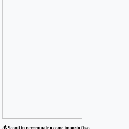
💰 Sconti in percentuale o come importo fisso